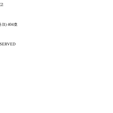
크) 404호
ESERVED