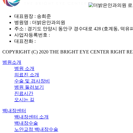
대표원장 : 송희준
병원명 : 더밝은안과의원
주소 : 경기도 안양시 동안구 경수대로 428 (호계동, 덕유파
사업자등록번호 :
317-98-01850
대표전화 :
031.346.5800
COPYRIGHT (C) 2020 THE BRIGHT EYE CENTER RIGHT R
병원소개
병원 소개
의료진 소개
수술 및 검사장비
병원 둘러보기
진료시간
오시는 길
백내장센터
백내장센터 소개
백내장수술
노안교정 백내장수술